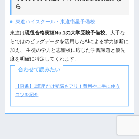
ら
東進ハイスクール・東進衛星予備校
東進は
現役合格実績No.1の大学受験予備校
。大手な
らではのビッグデータを活用したAIによる学力診断に
加え、 生徒の学力と志望校に応じた学習課題と優先
度を明確に特定してくれます。
合わせて読みたい
【東進】1講座だけ受講もアリ！費用や上手に使う
コツを紹介