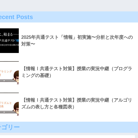
ecent Posts
2025年共通テスト「情報」初実施〜分析と次年度への
対策〜
【情報Ⅰ共通テスト対策】授業の実況中継（プログラ
ミングの基礎）
【情報Ⅰ共通テスト対策】授業の実況中継（アルゴリ
ズムの表し方と各種図表）
テゴリー