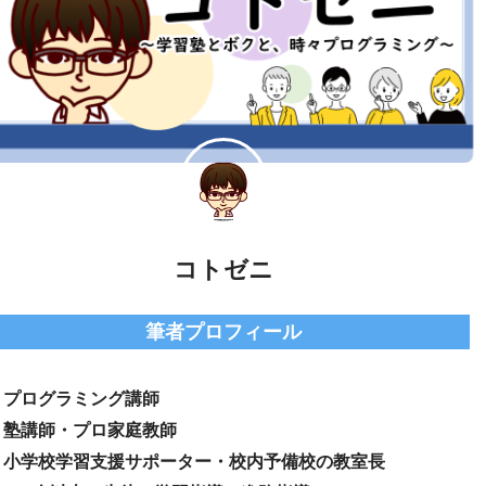
コトゼニ
筆者プロフィール
● プログラミング講師
● 塾講師・プロ家庭教師
● 小学校学習支援サポーター・校内予備校の教室長