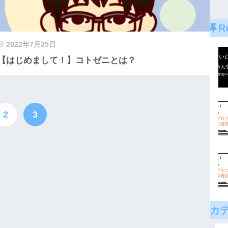
R
2022年7月25日
【はじめまして！】コトゼニとは？
2
3
カ