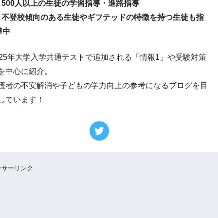
● 500人以上の生徒の学習指導・進路指導
● 不登校傾向のある生徒やギフテッドの特徴を持つ生徒も指
導中
025年大学入学共通テストで追加される「情報1」や受験対策
を中心に紹介。
護者の不安解消や子どもの学力向上の参考になるブログを目
しています！
ンサーリンク