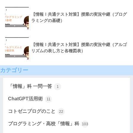
【情報Ⅰ共通テスト対策】授業の実況中継（プログ
ラミングの基礎）
【情報Ⅰ共通テスト対策】授業の実況中継（アルゴ
リズムの表し方と各種図表）
カテゴリー
「情報」科 一問一答
1
ChatGPT活用術
11
コトゼニブログのこと
22
プログラミング・高校「情報」科
103