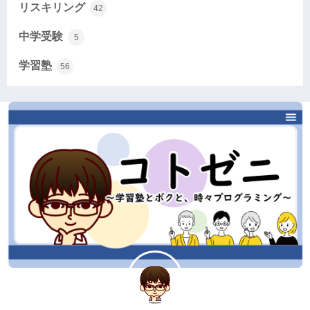
リスキリング
42
中学受験
5
学習塾
56