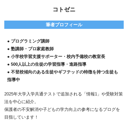
コトゼニ
筆者プロフィール
● プログラミング講師
● 塾講師・プロ家庭教師
● 小学校学習支援サポーター・校内予備校の教室長
● 500人以上の生徒の学習指導・進路指導
● 不登校傾向のある生徒やギフテッドの特徴を持つ生徒も
指導中
2025年大学入学共通テストで追加される「情報1」や受験対策
法を中心に紹介。
保護者の不安解消や子どもの学力向上の参考になるブログを
目指しています！