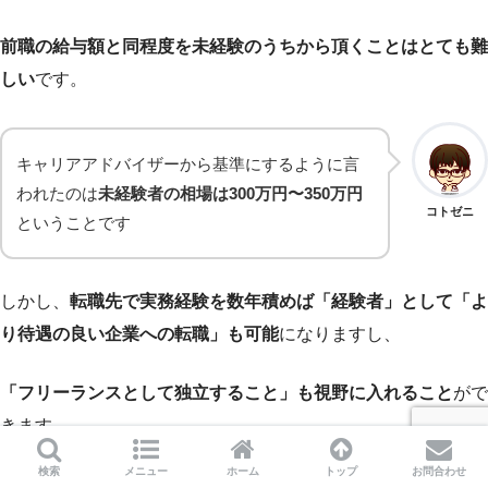
前職の給与額と同程度を未経験のうちから頂くことはとても難
しい
です。
キャリアアドバイザーから基準にするように言
われたのは
未経験者の相場は300万円〜350万円
コトゼニ
ということです
しかし、
転職先で実務経験を数年積めば「経験者」として「よ
り待遇の良い企業への転職」も可能
になりますし、
「フリーランスとして独立すること」も視野に入れること
がで
きます。
検索
メニュー
ホーム
トップ
お問合わせ