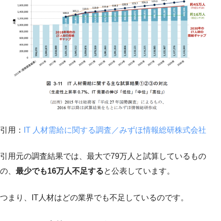
引用：
IT 人材需給に関する調査／みずほ情報総研株式会社
引用元の調査結果では、最大で79万人と試算しているもの
の、
最少でも16万人不足する
と公表しています。
つまり、IT人材はどの業界でも不足しているのです。