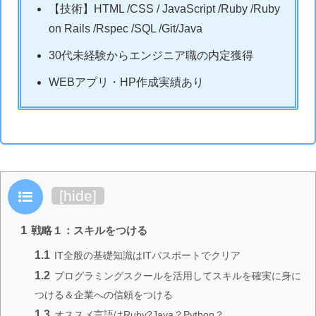
【技術】HTML /CSS / JavaScript /Ruby /Ruby
on Rails /Rspec /SQL /Git/Java
30代未経験からエンジニア職の内定獲得
WEBアプリ・HP作成実績あり
目次
[
hide
]
1
戦略１：スキルをつける
1.1
IT全般の基礎知識はITパスポートでクリア
1.2
プログラミングスクールを活用してスキルを確実に身に
つける＆企業への信頼をつける
1.3
オススメ言語はRuby?Java？Python？