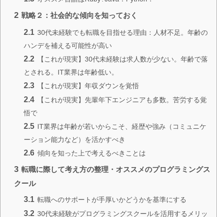
2
戦略２：社会的な傾向を知っておく
2.1
30代未経験でも転職を目指せる理由：人材不足。年齢の
ハンデを補える可能性が高い
2.2
【これが現実】30代未経験は求人数が少ない。年齢で落
とされる。IT業界は年齢低い。
2.3
【これが現実】年収ダウンを覚悟
2.4
【これが現実】先輩年下エンジニアも多数。苦労する覚
悟で
2.5
IT業界は年齢が若いからこそ、経歴や強み（コミュニケ
ーション能力など）を活かすべき
2.6
傾向を知った上で考えるべきことは
3
転職に際して考え方の整理・オススメのプログラミングス
クール
3.1
転職へのサポートが手厚いかどうかを基準にする
3.2
30代未経験がプログラミングスクールを活用するメリッ