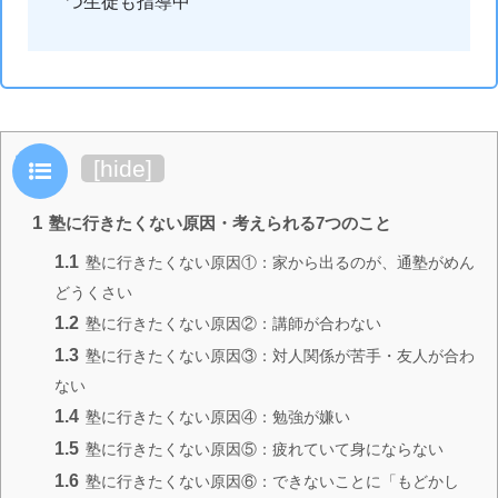
つ生徒も指導中
目次
[
hide
]
1
塾に行きたくない原因・考えられる7つのこと
1.1
塾に行きたくない原因①：家から出るのが、通塾がめん
どうくさい
1.2
塾に行きたくない原因②：講師が合わない
1.3
塾に行きたくない原因③：対人関係が苦手・友人が合わ
ない
1.4
塾に行きたくない原因④：勉強が嫌い
1.5
塾に行きたくない原因⑤：疲れていて身にならない
1.6
塾に行きたくない原因⑥：できないことに「もどかし