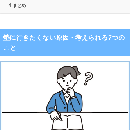
4
まとめ
塾に行きたくない原因・考えられる7つの
こと