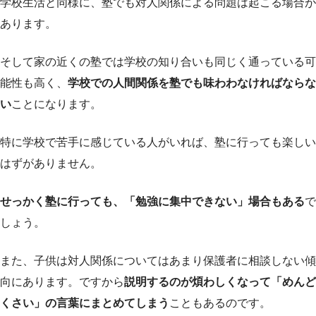
学校生活と同様に、塾でも対人関係による問題は起こる場合が
あります。
そして家の近くの塾では学校の知り合いも同じく通っている可
能性も高く、
学校での人間関係を塾でも味わわなければならな
い
ことになります。
特に学校で苦手に感じている人がいれば、塾に行っても楽しい
はずがありません。
せっかく塾に行っても、「勉強に集中できない」場合もある
で
しょう。
また、子供は対人関係についてはあまり保護者に相談しない傾
向にあります。ですから
説明するのが煩わしくなって「めんど
くさい」の言葉にまとめてしまう
こともあるのです。