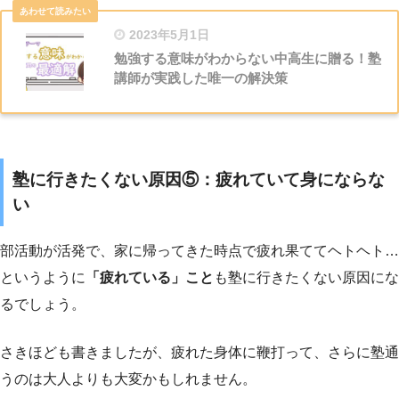
2023年5月1日
勉強する意味がわからない中高生に贈る！塾
講師が実践した唯一の解決策
塾に行きたくない原因⑤：疲れていて身にならな
い
部活動が活発で、家に帰ってきた時点で疲れ果ててヘトヘト…
というように
「疲れている」こと
も塾に行きたくない原因にな
るでしょう。
さきほども書きましたが、疲れた身体に鞭打って、さらに塾通
うのは大人よりも大変かもしれません。