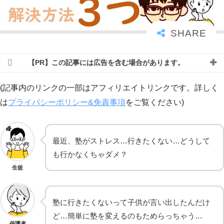
【PR】この記事には広告を含む場合があります。
(記事内のリンクの一部はアフィリエイトリンクです。詳しく
は
プライバシーポリシー&免責事項
をご覧ください)
最近、塾がストレス…行きたくない…どうして
も行かなくちゃダメ？
生徒
塾に行きたくないって子供が言い出したんだけ
ど…簡単に塾を変えるのもためらっちゃう…
保護者