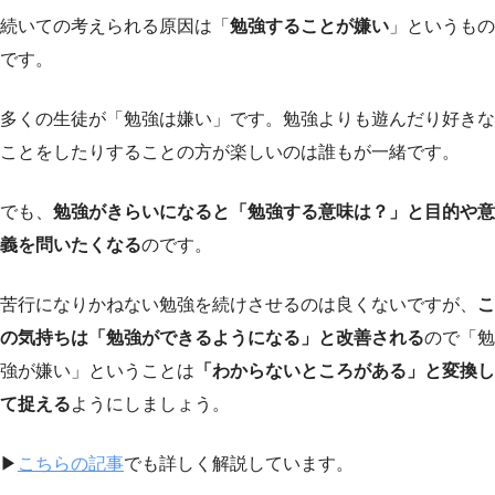
続いての考えられる原因は「
勉強することが嫌い
」というもの
です。
多くの生徒が「勉強は嫌い」です。勉強よりも遊んだり好きな
ことをしたりすることの方が楽しいのは誰もが一緒です。
でも、
勉強がきらいになると「勉強する意味は？」と目的や意
義を問いたくなる
のです。
苦行になりかねない勉強を続けさせるのは良くないですが、
こ
の気持ちは「勉強ができるようになる」と改善される
ので「勉
強が嫌い」ということは
「わからないところがある」と変換し
て捉える
ようにしましょう。
▶︎
こちらの記事
でも詳しく解説しています。