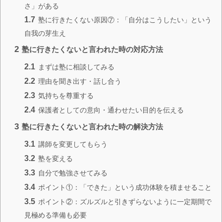
さ」がある
1.7
塾に行きたくない原因⑦：「自分はこうしたい」という
自我の芽生え
2
塾に行きたくないと言われた時の対応方法
2.1
まずは塾に相談してみる
2.2
理由を聞き出す・話し合う
2.3
気持ちを尊重する
2.4
保護者としての意向・通わせたい目的を伝える
3
塾に行きたくないと言われた時の解決方法
3.1
講師を変更してもらう
3.2
塾を変える
3.3
自分で勉強させてみる
3.4
ポイント①：「できた」という成功体験を積ませること
3.5
ポイント②：ズルズルと引きずらないように一定期間で
見極める準備も必要