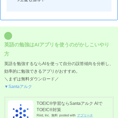
英語の勉強はAIアプリを使うのがかしこいやり
方
英語を勉強するならAIを使って自分の誤答傾向を分析し、
効率的に勉強できるアプリがおすすめ。
＼まずは無料ダウンロード／
▼Santaアルク
TOEIC®学習ならSantaアルク AIで
TOEIC®対策
Riiid, Inc.
無料
posted with
アプリーチ