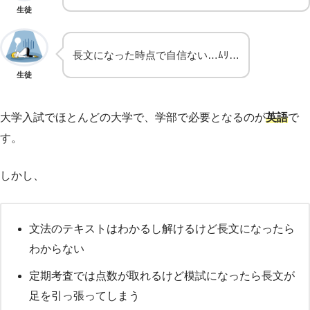
生徒
長文になった時点で自信ない…ﾑﾘ…
生徒
大学入試でほとんどの大学で、学部で必要となるのが
英語
で
す。
しかし、
文法のテキストはわかるし解けるけど長文になったら
わからない
定期考査では点数が取れるけど模試になったら長文が
足を引っ張ってしまう