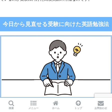
今日から見直せる受験に向けた英語勉強法
ここからは今日から使える受験に向けた英語勉強法の見直し方
検索
メニュー
ホーム
トップ
お問合わせ
法を紹介します。