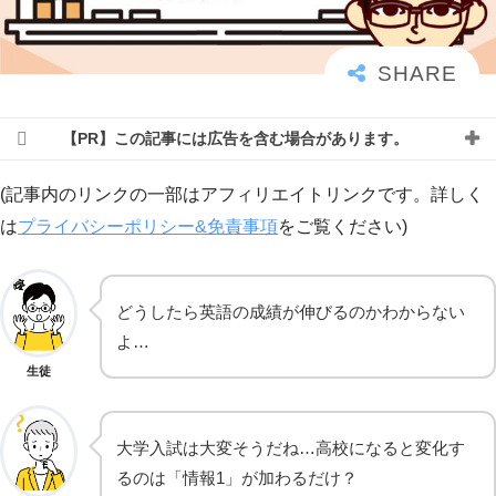
【PR】この記事には広告を含む場合があります。
(記事内のリンクの一部はアフィリエイトリンクです。詳しく
は
プライバシーポリシー&免責事項
をご覧ください)
どうしたら英語の成績が伸びるのかわからない
よ…
生徒
大学入試は大変そうだね…高校になると変化す
るのは「情報1」が加わるだけ？