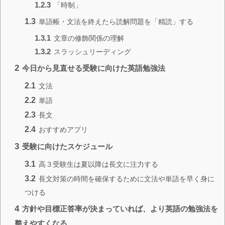
1.2.3
「時制」
1.3
単語帳・文法を終えたら読解問題を「精読」する
1.3.1
文章の修飾関係の理解
1.3.2
スラッシュリーディング
2
今日から見直せる受験に向けた英語勉強法
2.1
文法
2.2
単語
2.3
長文
2.4
おすすめアプリ
3
受験に向けたスケジュール
3.1
高３受験生は夏以降は長文に注力する
3.2
長文対策の時間を確保するために文法や単語を早く身に
つける
4
方針や目標正答率が決まっていれば、より英語の勉強法を
整えやすくなる