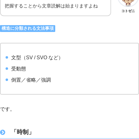
把握することから文章読解は始まりますよね
コトゼニ
構造に分類される文法事項
文型（SV / SVO など）
受動態
倒置／省略／強調
です。
「時制」