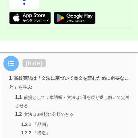
目次
[
hide
]
1
高校英語は「文法に基づいて長文を読むために必要なこ
と」を学ぶ
1.1
前提として：単語帳・文法は1冊を繰り返し解いて定着
させる
1.2
文法は3種類に分類できる
1.2.1
「品詞」
1.2.2
「構造」