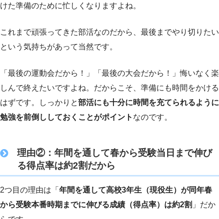
けた準備のために忙しくなりますよね。
これまで頑張ってきた部活なのだから、最後までやり切りたい
という気持ちがあって当然です。
「最後の運動会だから！」「最後の大会だから！」悔いなく楽
しんで終えたいですよね。だからこそ、準備にも時間をかける
はずです。しっかりと
部活にも十分に時間を充てられるように
勉強を前倒ししておくことがポイント
なのです。
理由②：年間を通して春から受験当日まで伸び
る得点率は約2割だから
2つ目の理由は「
年間を通して高校3年生（現役生）が同年春
から受験本番時期までに伸びる成績（得点率）は約2割
」だか