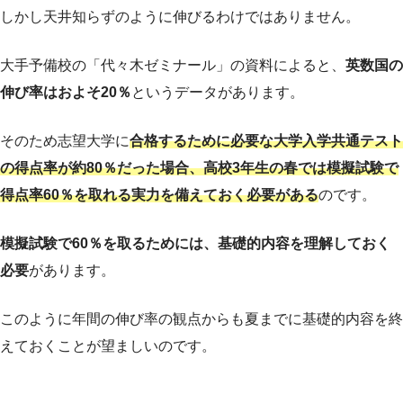
しかし天井知らずのように伸びるわけではありません。
大手予備校の「代々木ゼミナール」の資料によると、
英数国の
伸び率はおよそ20％
というデータがあります。
そのため志望大学に
合格するために必要な大学入学共通テスト
の得点率が約80％だった場合、高校3年生の春では模擬試験で
得点率60％を取れる実力を備えておく必要がある
のです。
模擬試験で60％を取るためには、基礎的内容を理解しておく
必要
があります。
このように年間の伸び率の観点からも夏までに基礎的内容を終
えておくことが望ましいのです。