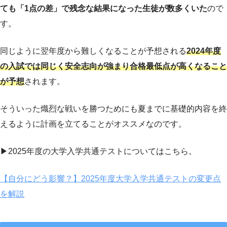
ても「1点の差」で残念な結果になった生徒が数多くいた
ので
す。
同じように翌年度から難しくなることが予想される
2024年度
の入試では同じく安全志向が強まり合格最低点が高くなること
が予想
されます。
そういった熾烈な戦いを勝つためにも夏までに基礎的内容を終
えるように計画を立てることがオススメなのです。
▶︎2025年度の大学入学共通テストについてはこちら。
【自分にどう影響？】2025年度大学入学共通テストの変更点
を解説