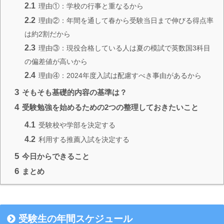
2.1
理由①：学校の行事と重なるから
2.2
理由②：年間を通して春から受験当日まで伸びる得点率
は約2割だから
2.3
理由③：現役合格している人は夏の模試で英数国3科目
の偏差値が高いから
2.4
理由④：2024年度入試は配慮すべき事由があるから
3
そもそも基礎的内容の基準は？
4
受験勉強を始めるための2つの整理しておきたいこと
4.1
受験校や学部を決定する
4.2
利用する推薦入試を決定する
5
今日からできること
6
まとめ
受験生の年間スケジュール