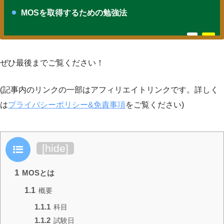
MOSを取得するための勉強法
ぜひ最後までご覧ください！
(記事内のリンクの一部はアフィリエイトリンクです。詳しく
は
プライバシーポリシー&免責事項
をご覧ください)
目次
[
hide
]
1
MOSとは
1.1
概要
1.1.1
科目
1.1.2
試験日