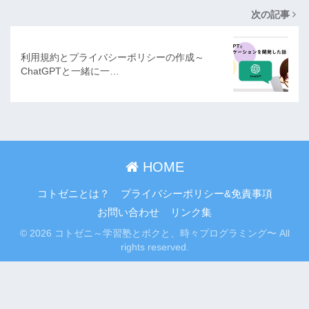
次の記事
利用規約とプライバシーポリシーの作成～
ChatGPTと一緒に一…
HOME
コトゼニとは？
プライバシーポリシー&免責事項
お問い合わせ
リンク集
© 2026 コトゼニ～学習塾とボクと、時々プログラミング〜 All
rights reserved.