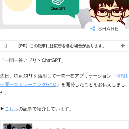
【PR】この記事には広告を含む場合があります。
「一問一答アプリ × ChatGPT」
先日、ChatGPTを活用して一問一答アプリケーション「
情報1
一問一答トレーニングGYM
」を開発したことをお伝えしまし
た。
▶︎
こちら
の記事で紹介しています。