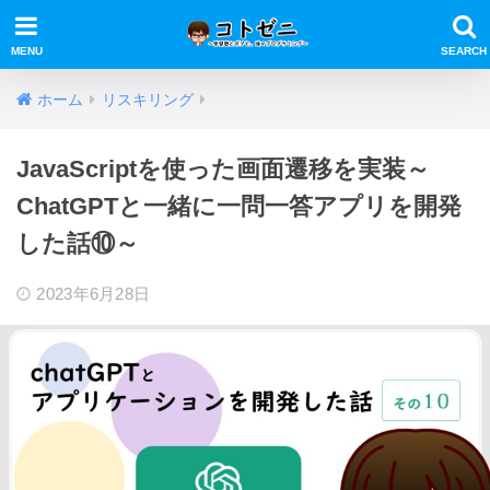
ホーム
リスキリング
JavaScriptを使った画面遷移を実装～
ChatGPTと一緒に一問一答アプリを開発
した話⑩～
2023年6月28日