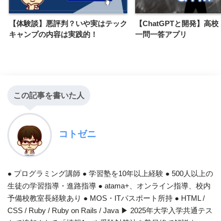
【体験談】悪評判？いや実はテック
【ChatGPTと開発】高
キャンプの内容は実践的！
一問一答アプリ
この記事を書いた人
コトゼニ
● プログラミング講師 ● 学習塾を10年以上経験 ● 500人以上の
生徒の学習指導・進路指導 ● atama+、オンライン指導、校内
予備校教室長経験あり ● MOS・ITパスポート所持 ● HTML /
CSS / Ruby / Ruby on Rails / Java ▶︎ 2025年大学入学共通テス