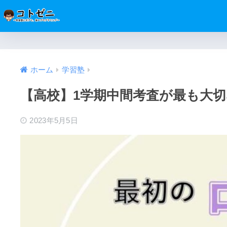
ホーム
学習塾
【高校】1学期中間考査が最も大
2023年5月5日