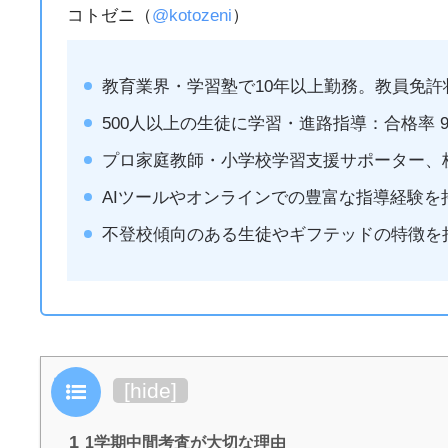
コトゼニ（
@kotozeni
）
教育業界・学習塾で10年以上勤務。教員免許
500人以上の生徒に学習・進路指導：合格率 94
プロ家庭教師・小学校学習支援サポーター、
AIツールやオンラインでの豊富な指導経験を
不登校傾向のある生徒やギフテッドの特徴を
目次
[
hide
]
1
1学期中間考査が大切な理由