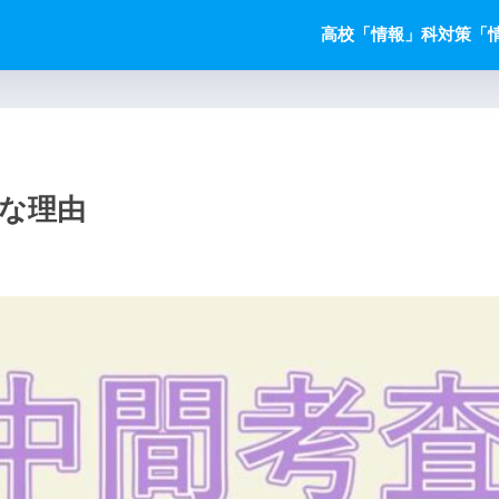
高校「情報」科対策
「
切な理由