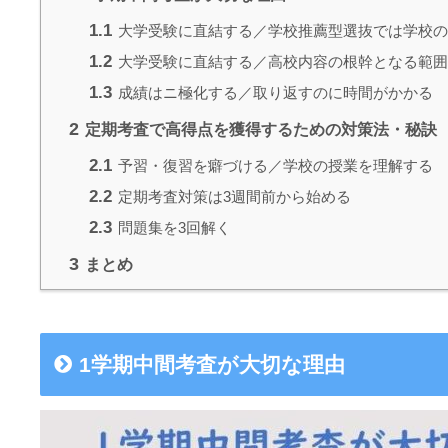
1.1
大学受験に直結する／学校推薦型選抜では学校の
1.2
大学受験に直結する／高校内容の根幹となる範囲
1.3
成績はニ極化する／取り返すのに時間がかかる
2
定期考査で高得点を獲得するための対策法・秘訣
2.1
予習・復習を癖づける／学校の授業を理解する
2.2
定期考査対策は3週間前から始める
2.3
問題集を3回解く
3
まとめ
1学期中間考査が大切な理由