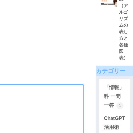
（ア
ルゴ
リズ
ムの
表し
方と
各種
図
表）
カテゴリー
「情報」
科 一問
一答
1
ChatGPT
活用術