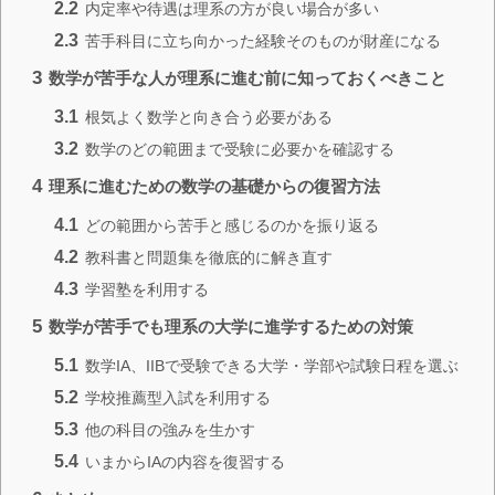
2.2
内定率や待遇は理系の方が良い場合が多い
2.3
苦手科目に立ち向かった経験そのものが財産になる
3
数学が苦手な人が理系に進む前に知っておくべきこと
3.1
根気よく数学と向き合う必要がある
3.2
数学のどの範囲まで受験に必要かを確認する
4
理系に進むための数学の基礎からの復習方法
4.1
どの範囲から苦手と感じるのかを振り返る
4.2
教科書と問題集を徹底的に解き直す
4.3
学習塾を利用する
5
数学が苦手でも理系の大学に進学するための対策
5.1
数学IA、IIBで受験できる大学・学部や試験日程を選ぶ
5.2
学校推薦型入試を利用する
5.3
他の科目の強みを生かす
5.4
いまからIAの内容を復習する