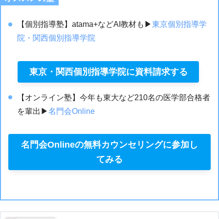
【個別指導塾】atama+などAI教材も▶︎
東京個別指導学
院・関西個別指導学院
東京・関西個別指導学院に資料請求する
【オンライン塾】今年も東大など210名の医学部合格者
を輩出▶︎
名門会Online
名門会Onlineの無料カウンセリングに参加し
てみる