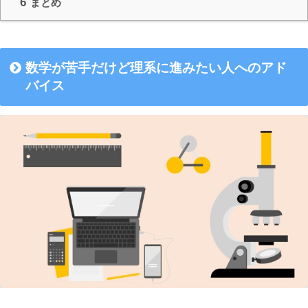
6
まとめ
数学が苦手だけど理系に進みたい人へのアド
バイス