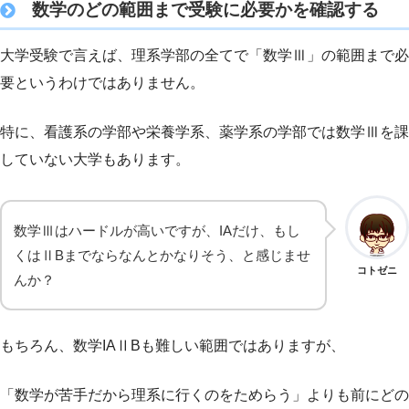
数学のどの範囲まで受験に必要かを確認する
大学受験で言えば、理系学部の全てで「数学Ⅲ」の範囲まで必
要というわけではありません。
特に、看護系の学部や栄養学系、薬学系の学部では数学Ⅲを課
していない大学もあります。
数学Ⅲはハードルが高いですが、IAだけ、もし
くはⅡBまでならなんとかなりそう、と感じませ
コトゼニ
んか？
もちろん、数学IAⅡBも難しい範囲ではありますが、
「数学が苦手だから理系に行くのをためらう」よりも前にどの