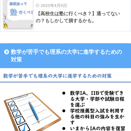
2023年4月5日
【高校生は塾に行くべき？】通ってない
の？もしかして損するかも。
数学が苦手でも理系の大学に進学するための
対策