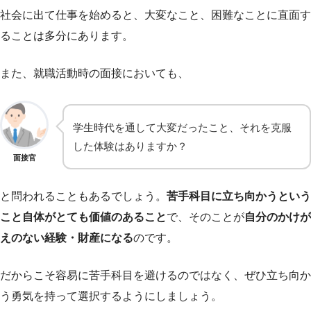
社会に出て仕事を始めると、大変なこと、困難なことに直面す
ることは多分にあります。
また、就職活動時の面接においても、
学生時代を通して大変だったこと、それを克服
した体験はありますか？
面接官
と問われることもあるでしょう。
苦手科目に立ち向かうという
こと自体がとても価値のあること
で、そのことが
自分のかけが
えのない経験・財産になる
のです。
だからこそ容易に苦手科目を避けるのではなく、ぜひ立ち向か
う勇気を持って選択するようにしましょう。