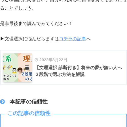
ることでしょう。
是非最後まで読んでみてください！
▶文理選択に悩んだらまずは
コチラの記事
へ
2022年8月22日
【文理選択 診断付き】将来の夢が無い人へ
２段階で選ぶ方法を解説
本記事の信頼性
この記事の信頼性