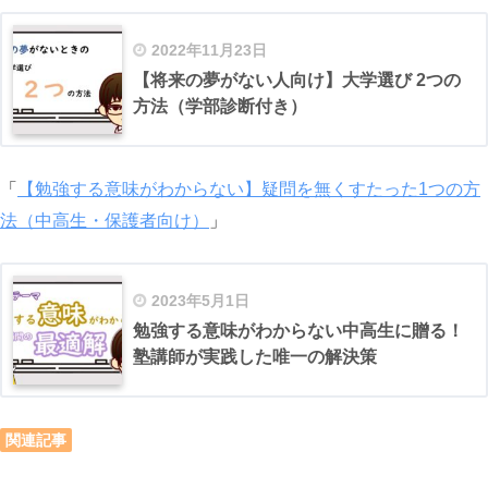
2022年11月23日
【将来の夢がない人向け】大学選び 2つの
方法（学部診断付き）
「
【勉強する意味がわからない】疑問を無くすたった1つの方
法（中高生・保護者向け）
」
2023年5月1日
勉強する意味がわからない中高生に贈る！
塾講師が実践した唯一の解決策
関連記事