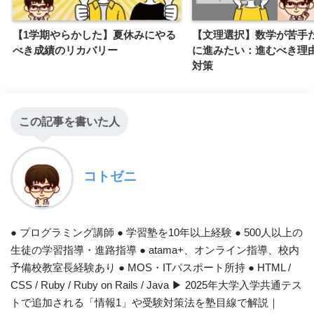
【1学期やらかした】夏休みにやる
【文理選択】数学が苦手
べき成績のリカバリー
に進みたい：進むべき理
対策
この記事を書いた人
コトゼニ
● プログラミング講師 ● 学習塾を10年以上経験 ● 500人以上の
生徒の学習指導・進路指導 ● atama+、オンライン指導、校内
予備校教室長経験あり ● MOS・ITパスポート所持 ● HTML /
CSS / Ruby / Ruby on Rails / Java ▶︎ 2025年大学入学共通テス
トで追加される「情報1」や受験対策法を塾目線で解説｜