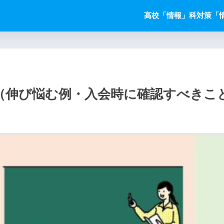
高校「情報」科対策
「
（伸び悩む例・入会時に確認すべきこ