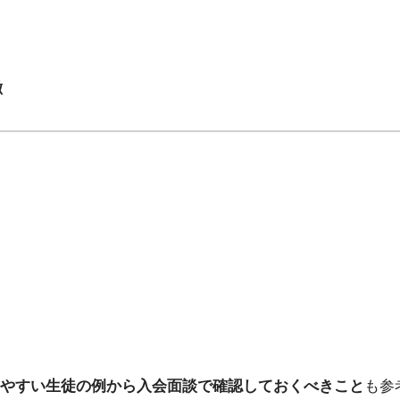
徴
やすい生徒の例から入会面談で確認しておくべきこと
も参